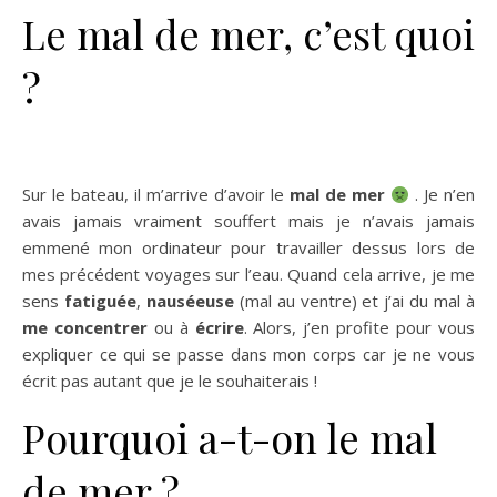
Le mal de mer, c’est quoi
?
Sur le bateau, il m’arrive d’avoir le
mal de mer
. Je n’en
avais jamais vraiment souffert mais je n’avais jamais
emmené mon ordinateur pour travailler dessus lors de
mes précédent voyages sur l’eau. Quand cela arrive, je me
sens
fatiguée
,
nauséeuse
(mal au ventre) et j’ai du mal à
me concentrer
ou à
écrire
. Alors, j’en profite pour vous
expliquer ce qui se passe dans mon corps car je ne vous
écrit pas autant que je le souhaiterais !
Pourquoi a-t-on le mal
de mer ?