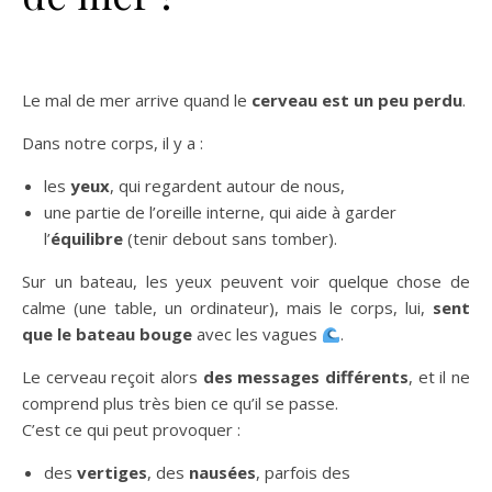
Le mal de mer arrive quand le
cerveau est un peu perdu
.
Dans notre corps, il y a :
les
yeux
, qui regardent autour de nous,
une partie de l’oreille interne, qui aide à garder
l’
équilibre
(tenir debout sans tomber).
Sur un bateau, les yeux peuvent voir quelque chose de
calme (une table, un ordinateur), mais le corps, lui,
sent
que le bateau bouge
avec les vagues
.
Le cerveau reçoit alors
des messages différents
, et il ne
comprend plus très bien ce qu’il se passe.
C’est ce qui peut provoquer :
des
vertiges
, des
nausées
, parfois des