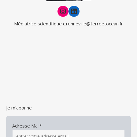
Instagram
LinkedIn
Médiatrice scientifique
c.renneville@terreetocean.fr
Je m'abonne
Adresse Mail*