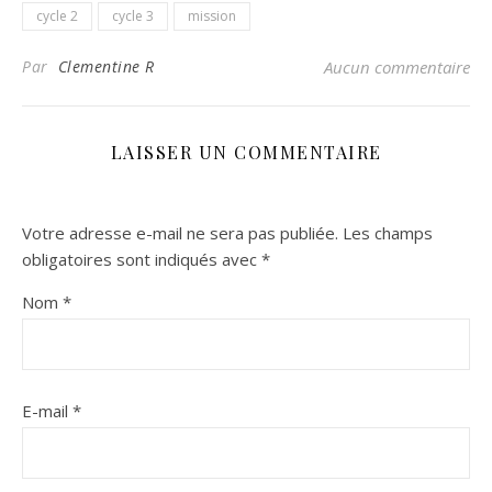
cycle 2
cycle 3
mission
Par
Clementine R
Aucun commentaire
LAISSER UN COMMENTAIRE
Votre adresse e-mail ne sera pas publiée.
Les champs
obligatoires sont indiqués avec
*
Nom
*
E-mail
*