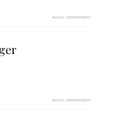
Aucun commentaire
ager
Aucun commentaire