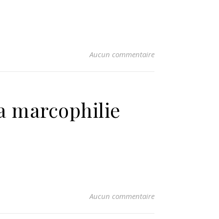
Aucun commentaire
la marcophilie
Aucun commentaire