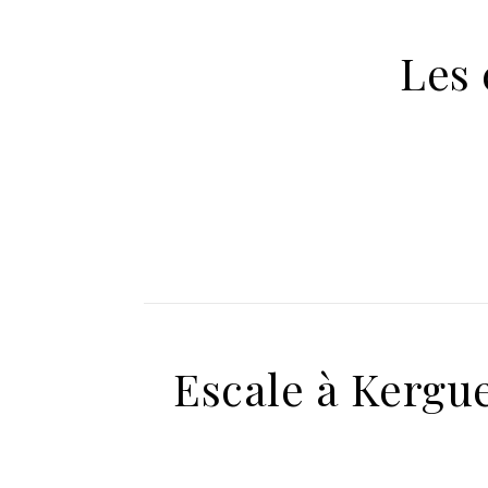
Les 
Escale à Kergu