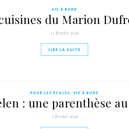
VIE À BORD
cuisines du Marion Duf
13 février 2026
LIRE LA SUITE
,
POUR LES ÉCOLES
VIE À BORD
elen : une parenthèse a
5 février 2026