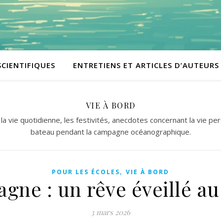
SCIENTIFIQUES
ENTRETIENS ET ARTICLES D’AUTEURS
VIE À BORD
 la vie quotidienne, les festivités, anecdotes concernant la vie pe
bateau pendant la campagne océanographique.
,
POUR LES ÉCOLES
VIE À BORD
gne : un rêve éveillé au
3 mars 2026