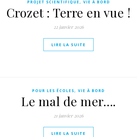
,
PROJET SCIENTIFIQUE
VIE À BORD
Crozet : Terre en vue !
22 janvier 2026
LIRE LA SUITE
,
POUR LES ÉCOLES
VIE À BORD
Le mal de mer….
21 janvier 2026
LIRE LA SUITE