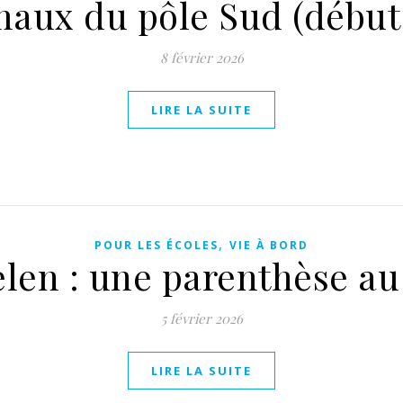
maux du pôle Sud (début,
8 février 2026
LIRE LA SUITE
,
POUR LES ÉCOLES
VIE À BORD
elen : une parenthèse a
5 février 2026
LIRE LA SUITE