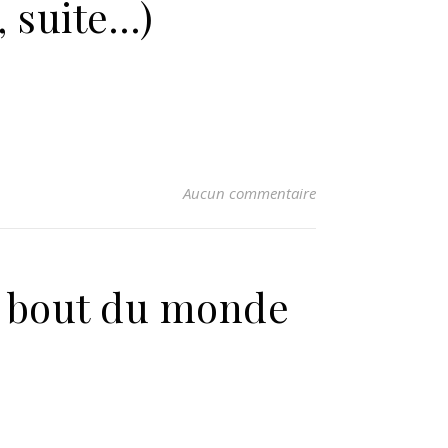
 suite…)
Aucun commentaire
u bout du monde