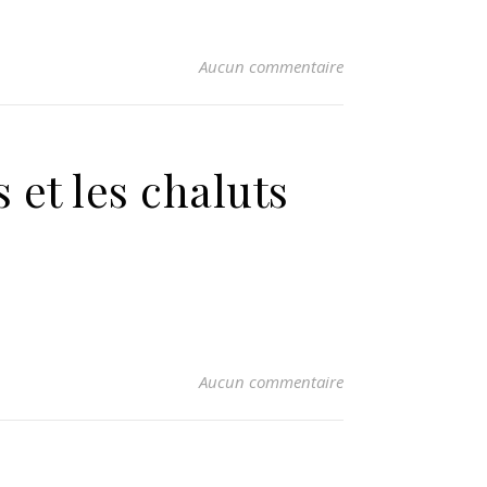
Aucun commentaire
 et les chaluts
Aucun commentaire