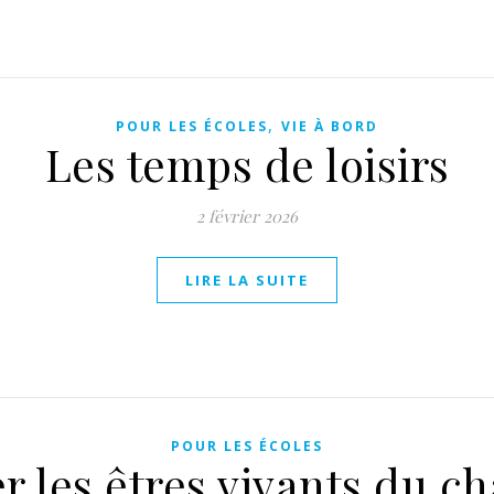
,
POUR LES ÉCOLES
VIE À BORD
Les temps de loisirs
2 février 2026
LIRE LA SUITE
POUR LES ÉCOLES
er les êtres vivants du ch