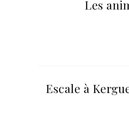
Les ani
Escale à Kergu