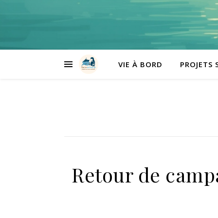
VIE À BORD
PROJETS 
Retour de campa