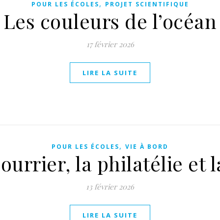
,
POUR LES ÉCOLES
PROJET SCIENTIFIQUE
Les couleurs de l’océan
17 février 2026
LIRE LA SUITE
,
POUR LES ÉCOLES
VIE À BORD
ourrier, la philatélie et 
13 février 2026
LIRE LA SUITE