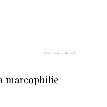
Aucun commentaire
la marcophilie