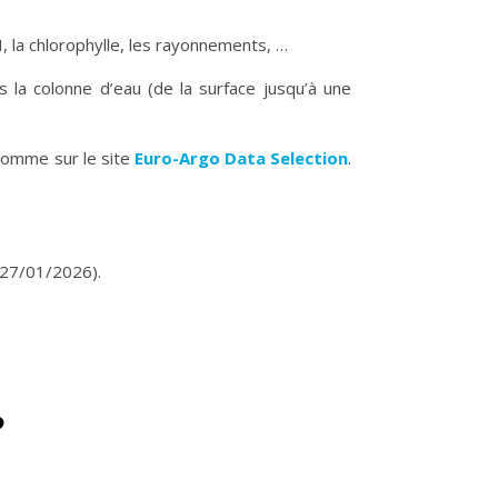
 la chlorophylle, les rayonnements, …
s la colonne d’eau (de la surface jusqu’à une
 comme sur le site
Euro-Argo Data Selection
.
27/01/2026).
?