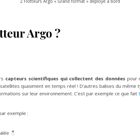
2 Flotteurs Argo « Grand format » déployé à bord
tteur Argo ?
urs
capteurs scientifiques qui collectent des données
pour
satellites quasiment en temps réel ! D’autres balises du même t
nformations sur leur environnement. C’est par exemple ce que fait
par exemple :
salée