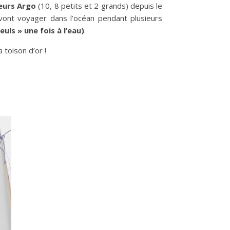
eurs Argo
(10, 8 petits et 2 grands) depuis le
vont voyager dans l’océan pendant plusieurs
uls » une fois à l’eau)
.
 toison d’or !