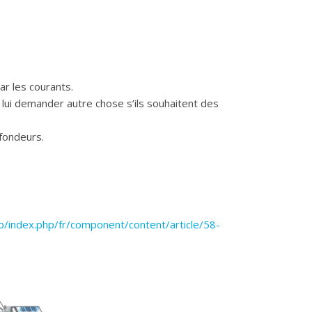
par les courants.
 lui demander autre chose s’ils souhaitent des
ofondeurs.
index.php/fr/component/content/article/58-