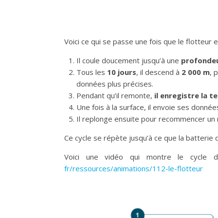
Voici ce qui se passe une fois que le flotteur es
Il coule doucement jusqu’à une
profondeu
Tous les
10 jours
, il descend à
2 000 m
, 
données plus précises.
Pendant qu’il remonte,
il enregistre la t
Une fois à la surface, il envoie ses donné
Il replonge ensuite pour recommencer un 
Ce cycle se répète jusqu’à ce que la batterie d
Voici une vidéo qui montre le cycle d
fr/ressources/animations/112-le-flotteur