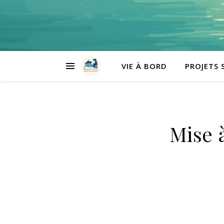
VIE À BORD
PROJETS 
Mise à