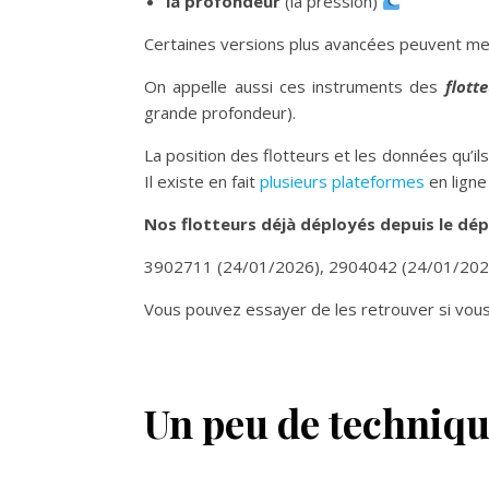
la profondeur
(la pression)
Certaines versions plus avancées peuvent mes
On appelle aussi ces instruments des
flott
grande profondeur).
La position des flotteurs et les données qu’il
Il existe en fait
plusieurs plateformes
en ligne
Nos flotteurs déjà déployés depuis le dé
3902711 (24/01/2026), 2904042 (24/01/2026
Vous pouvez essayer de les retrouver si vous 
Un peu de techniqu