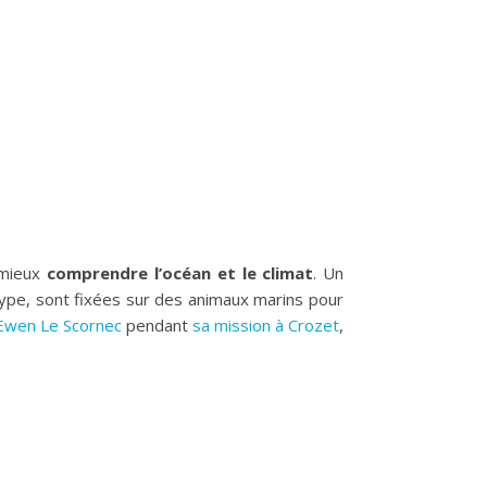
 mieux
comprendre l’océan et le climat
. Un
ype, sont fixées sur des animaux marins pour
Ewen Le Scornec
pendant
sa mission à Crozet
,