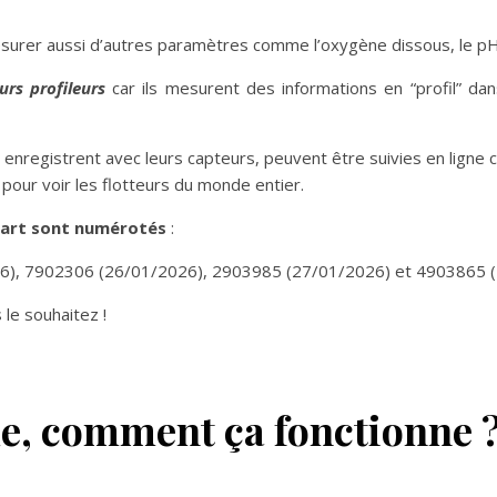
urer aussi d’autres paramètres comme l’oxygène dissous, le pH,
eurs profileurs
car ils mesurent des informations en “profil” dan
s enregistrent avec leurs capteurs, peuvent être suivies en ligne
 pour voir les flotteurs du monde entier.
part sont numérotés
:
), 7902306 (26/01/2026), 2903985 (27/01/2026) et 4903865 (
le souhaitez !
e, comment ça fonctionne 