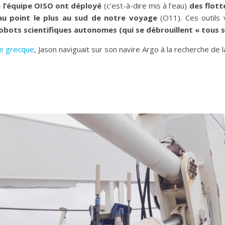
 l’équipe OISO
ont déployé
(c’est-à-dire mis à l’eau)
des flott
au point le plus au sud de notre voyage
(O11). Ces outils 
obots scientifiques autonomes (qui se débrouillent « tous se
e grecque
, Jason naviguait sur son navire Argo à la recherche de la