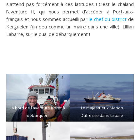
s’attend pas forcément à ces latitudes ! C’est le chaland
l’aventure II, qui nous permet d’accéder à Port-aux-
français et nous sommes accueilli par
le chef du district
de
Kerguelen (un peu comme un maire dans une ville), Lillian
Labarre, sur le quai de débarquement !
A bord de l’aventure II prêt à
Le majestueux Marion
débarquer !
Dufresne dans la baie