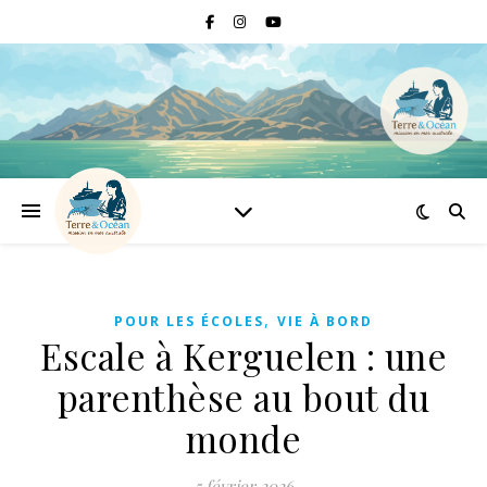
,
POUR LES ÉCOLES
VIE À BORD
Escale à Kerguelen : une
parenthèse au bout du
monde
5 février 2026