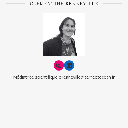
CLÉMENTINE RENNEVILLE
Instagram
LinkedIn
Médiatrice scientifique
c.renneville@terreetocean.fr