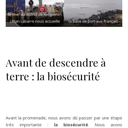
le chef du district de Kerguelen
Lillian Labarre nous accueille
la base de port-aux-français
Avant de descendre à
terre : la biosécurité
Avant la promenade, nous avons dû passer par une étape
très importante :
la biosécurité
. Nous avons