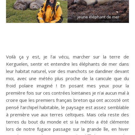
jeune éléphant de mer
Voilà ça y est, je l’ai vécu, marcher sur la terre de
Kerguelen, sentir et entendre les éléphants de mer dans
leur habitat naturel, voir des manchots se dandiner devant
moi, avec une météo plus proche de la canicule que du
froid polaire imaginé ! En posant mes yeux pour la
première fois sur ces contrées lointaines je n’ai aucun mal à
croire que les premiers français breton qui ont accosté ont
pensé l’archipel habitable, le paysage est assez semblable
à première vue aux terres celtiques. Mais cela reste des
terres du bout du monde et si la météo a été clémente
lors de notre fugace passage sur la grande île, en hiver