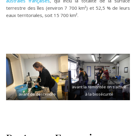
australes françaises
, qui inclu la totalité de la surface
terrestre des îles (environ 7 700 km²) et 52,5 % de leurs
eaux territoriales, soit 15 700 km².
avant la remontée on s’active
avant de descendre
à la biosécurité