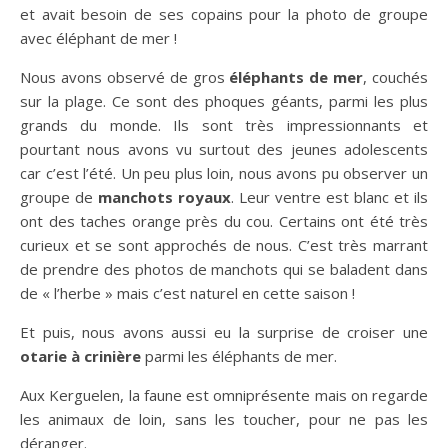
et avait besoin de ses copains pour la photo de groupe
avec éléphant de mer !
Nous avons observé de gros
éléphants de mer
, couchés
sur la plage. Ce sont des phoques géants, parmi les plus
grands du monde. Ils sont très impressionnants et
pourtant nous avons vu surtout des jeunes adolescents
car c’est l’été. Un peu plus loin, nous avons pu observer un
groupe de
manchots royaux
. Leur ventre est blanc et ils
ont des taches orange près du cou. Certains ont été très
curieux et se sont approchés de nous. C’est très marrant
de prendre des photos de manchots qui se baladent dans
de « l’herbe » mais c’est naturel en cette saison !
Et puis, nous avons aussi eu la surprise de croiser une
otarie à crinière
parmi les éléphants de mer.
Aux Kerguelen, la faune est omniprésente mais on regarde
les animaux de loin, sans les toucher, pour ne pas les
déranger.