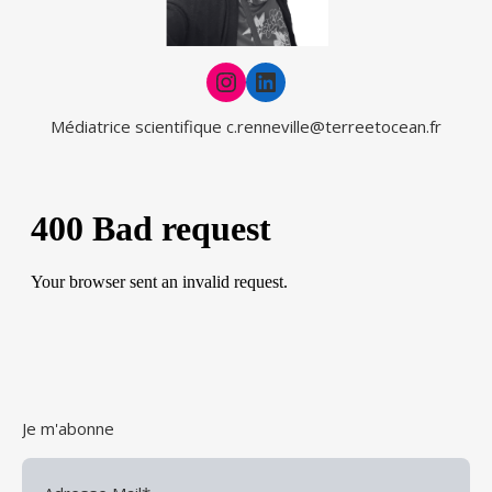
Instagram
LinkedIn
Médiatrice scientifique
c.renneville@terreetocean.fr
Je m'abonne