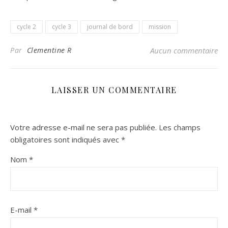
cycle 2
cycle 3
journal de bord
mission
Par
Clementine R
Aucun commentaire
LAISSER UN COMMENTAIRE
Votre adresse e-mail ne sera pas publiée.
Les champs
obligatoires sont indiqués avec
*
Nom
*
E-mail
*