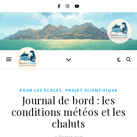
,
POUR LES ÉCOLES
PROJET SCIENTIFIQUE
Journal de bord : les
conditions météos et les
chaluts
9 février 2026