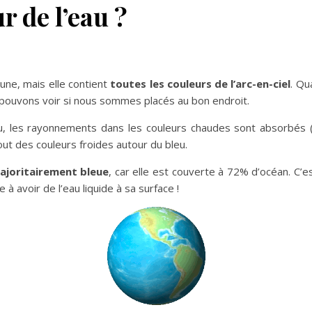
r de l’eau ?
une, mais elle contient
toutes les couleurs de l’arc-en-ciel
. Qu
pouvons voir si nous sommes placés au bon endroit.
au, les rayonnements dans les couleurs chaudes sont absorbés 
ut des couleurs froides autour du bleu.
majoritairement bleue
, car elle est couverte à 72% d’océan. C’e
 à avoir de l’eau liquide à sa surface !