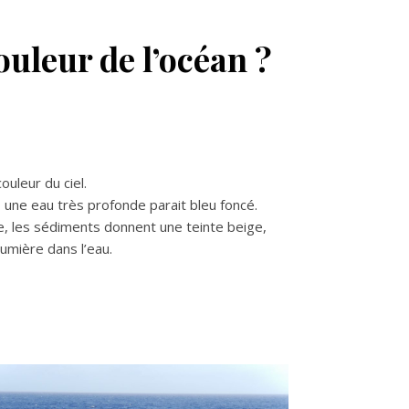
ouleur de l’océan ?
ouleur du ciel.
 une eau très profonde parait bleu foncé.
e, les sédiments donnent une teinte beige,
lumière dans l’eau.