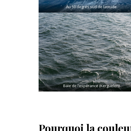
Au 50 degrés sud de latitude
Baie de l’espérance (Kerguelen)
Pourquoi la couleur