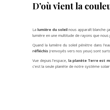
D’où vient la couleu
La
lumière du soleil
nous apparaît blanche-ja
lumière en une multitude de rayons que nous 
Quand la lumière du soleil pénètre dans l’e
réfléchis
(renvoyés vers nos yeux) sont surto
Vue depuis l’espace,
la planète Terre est 
c’est la seule planète de notre système solaire