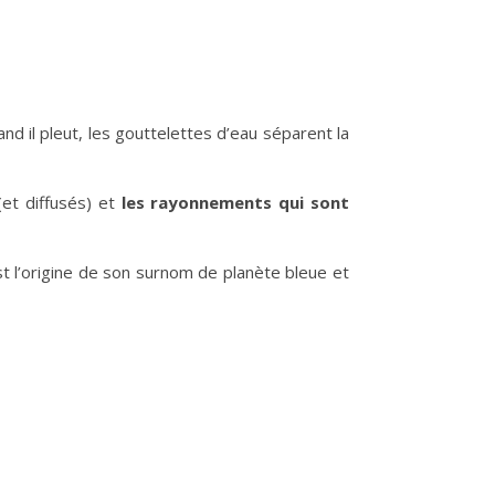
and il pleut, les gouttelettes d’eau séparent la
(et diffusés) et
les rayonnements qui sont
st l’origine de son surnom de planète bleue et