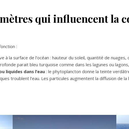
mètres qui influencent la c
onction :
ve à la surface de l’océan : hauteur du soleil, quantité de nuages, c
rofonde parait bleu turquoise comme dans les lagunes ou lagons,
ou liquides dans l’eau
: le phytoplancton donne la teinte verdâtr
ues troublent l’eau. Les particules augmentent la diffusion de la 